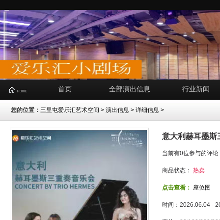
首页
全部演出信息
行业新闻
您的位置：
三里屯爱乐汇艺术空间
>
演出信息
> 详细信息 >
意大利赫耳墨斯
当前有0位参与的评论
商品状态：
热卖
点击查看：
座位图
时间：2026.06.04 - 