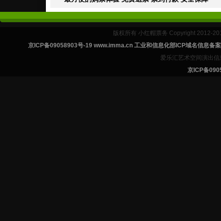
版权所有 小红帽票务 Copyright 2012-201
京ICP备09058903号-19 www.imma.cn 工业和信息化部ICP域名信息
爱乐汇艺术空间演出信
京ICP备0905