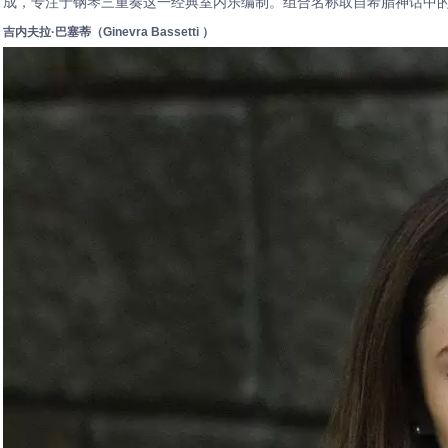
成，专注于钢琴三重奏这一经典室内乐编制。组合名称取自希腊神话中的
吉内夫拉·巴塞蒂（Ginevra Bassetti ）