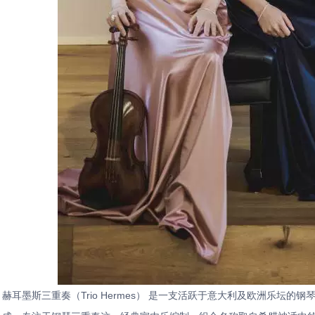
赫耳墨斯三重奏（Trio Hermes） 是一支活跃于意大利及欧洲乐坛