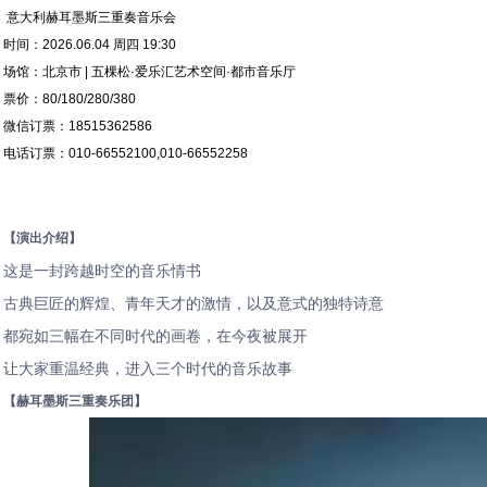
意大利赫耳墨斯三重奏音乐会
时间：2026.06.04 周四 19:30
场馆：北京市 | 五棵松·爱乐汇艺术空间·都市音乐厅
票价：80/180/280/380
微信订票：18515362586
电话订票：010-66552100,010-66552258
【演出介绍】
这是一封跨越时空的音乐情书
古典巨匠的辉煌、青年天才的激情，以及意式的独特诗意
都宛如三幅在不同时代的画卷，在今夜被展开
让大家重温经典，进入三个时代的音乐故事
【赫耳墨斯三重奏乐团】