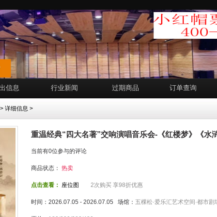
出信息
行业新闻
过期商品
订单查询
> 详细信息 >
重温经典“四大名著”交响演唱音乐会-《红楼梦》《水
当前有0位参与的评论
商品状态：
热卖
点击查看：
座位图
2次购买 享98折优惠
时间：2026.07.05 - 2026.07.05 场馆：
五棵松·爱乐汇艺术空间·都市剧