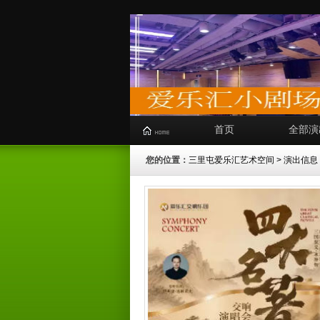
首页
全部演
您的位置：
三里屯爱乐汇艺术空间
>
演出信息