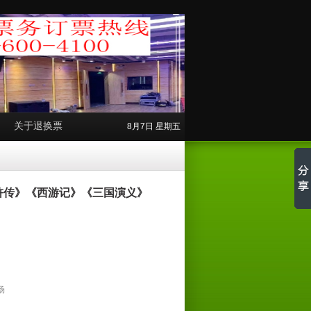
关于退换票
8月7日 星期五
浒传》《西游记》《三国演义》
场