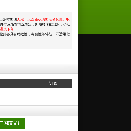
出票时出现
无票、无连座或演出活动变更、取
主办方及场馆情况而定，如最终未能出票，小红
谨慎下单
化服务具有时效性，稀缺性等特征，不适用七
订购
三国演义》