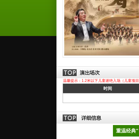
温馨提示：1.2米以下儿童谢绝入场（儿童项目
时间
重温经典