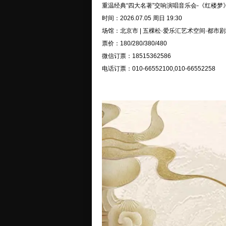
重温经典“四大名著”交响演唱音乐会-《红楼
时间：2026.07.05 周日 19:30
场馆：北京市 | 五棵松·爱乐汇艺术空间·都市
票价：180/280/380/480
微信订票：18515362586
电话订票：010-66552100,010-66552258