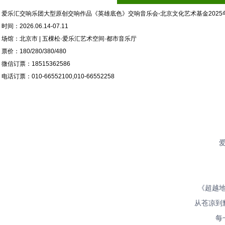
爱乐汇交响乐团大型原创交响作品《英雄底色》交响音乐会-北京文化艺术基金2025
时间：2026.06.14-07.11
场馆：北京市 | 五棵松·爱乐汇艺术空间·都市音乐厅
票价：180/280/380/480
微信订票：18515362586
电话订票：010-66552100,010-66552258
《超越
从苍凉到
每