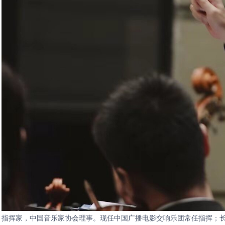
指挥家，中国音乐家协会理事。现任中国广播电影交响乐团常任指挥；