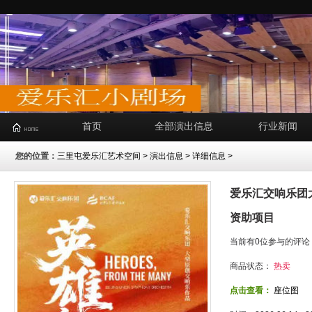
首页
全部演出信息
行业新闻
您的位置：
三里屯爱乐汇艺术空间
>
演出信息
> 详细信息 >
爱乐汇交响乐团
资助项目
当前有0位参与的评论
商品状态：
热卖
点击查看：
座位图