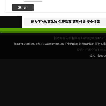
最方便的购票体验 免费送票 票到付款 安全保障
版权所有 小红帽票务 Copyright 2012-201
京ICP备09058903号-19 www.imma.cn 工业和信息化部ICP域名信息
爱乐汇艺术空间演出信
京ICP备0905