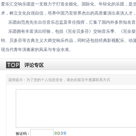
爱乐汇交响乐团是一支致力于打造全能化、国际化、年轻化的乐团，是
术，树立文化自强自信，培养中国乃至世界杰出的高质量演出表演人才
乐团由范焘先生出任音乐总监及常任指挥，汇集了国内外多所知名音乐
乐团拥有丰富演出经验，包括《完全贝多芬》交响音乐季、《完全柴可
特、贝多芬等古典主义大师交响乐作品，同时还包括经典影视配乐、动
现当代青年演奏家的风采与专业水准。
温情提示：为了您的个人信息安全，请勿在留言中透露联系方式
验证码：