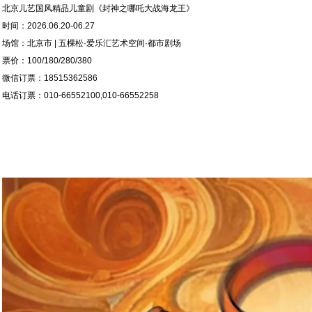
北京儿艺国风精品儿童剧《封神之哪吒大战海龙王》
时间：2026.06.20-06.27
场馆：北京市 | 五棵松·爱乐汇艺术空间·都市剧场
票价：100/180/280/380
微信订票：18515362586
电话订票：010-66552100,010-66552258