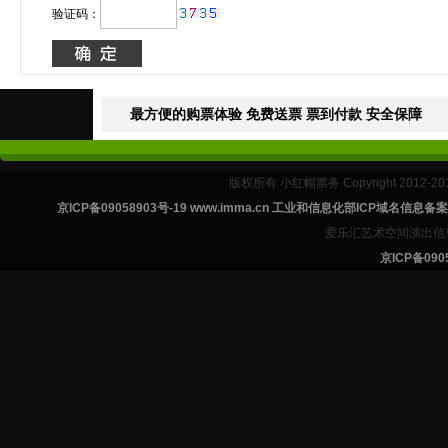
验证码：
最方便的购票体验 免费送票 票到付款 安全保障
版权所有 小红帽票务 Copyright 2012-201
京ICP备09058903号-19 www.imma.cn 工业和信息化部ICP域名信息
爱乐汇艺术空间演出信
京ICP备0905