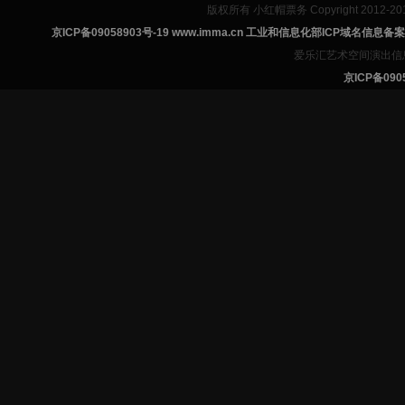
版权所有 小红帽票务 Copyright 2012-201
京ICP备09058903号-19 www.imma.cn 工业和信息化部ICP域名信息
爱乐汇艺术空间演出信
京ICP备0905