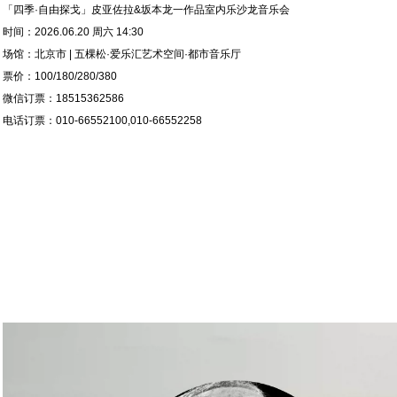
「四季·自由探戈」皮亚佐拉&坂本龙一作品室内乐沙龙音乐会
时间：2026.06.20 周六 14:30
场馆：北京市 | 五棵松·爱乐汇艺术空间·都市音乐厅
票价：100/180/280/380
微信订票：18515362586
电话订票：010-66552100,010-66552258