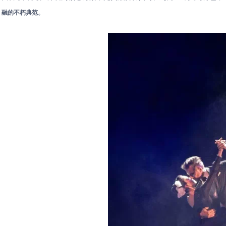
。
融的不朽典范