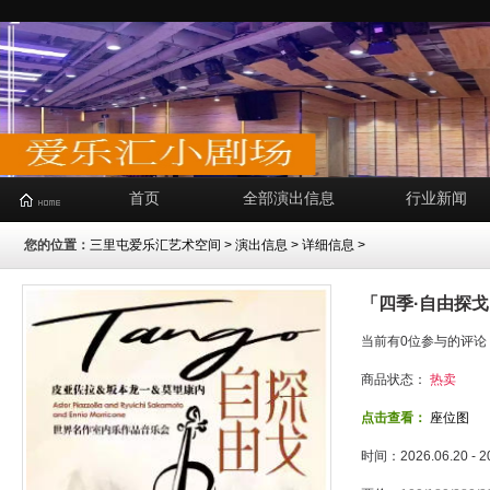
首页
全部演出信息
行业新闻
您的位置：
三里屯爱乐汇艺术空间
>
演出信息
> 详细信息 >
「四季·自由探
当前有0位参与的评论
商品状态：
热卖
点击查看：
座位图
时间：2026.06.20 - 